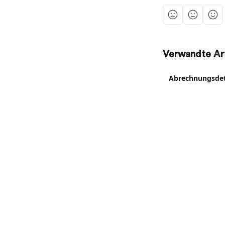
Verwandte Art
Abrechnungsdet