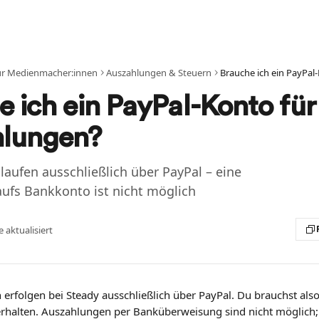
ür Medienmacher:innen
Auszahlungen & Steuern
 ich ein PayPal-Konto für
lungen?
aufen ausschließlich über PayPal – eine
ufs Bankkonto ist nicht möglich
 aktualisiert
 erfolgen bei Steady ausschließlich über PayPal. Du brauchst also
rhalten. Auszahlungen per Banküberweisung sind nicht möglich; 