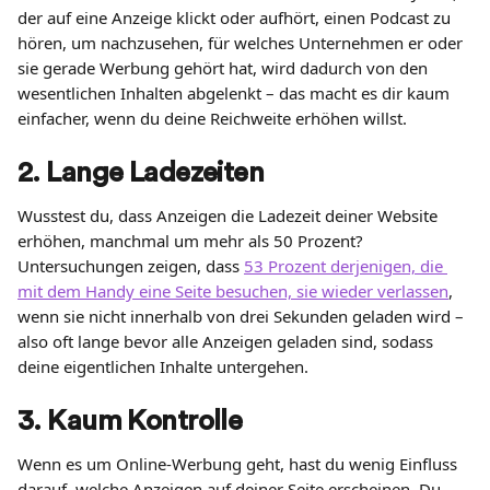
der auf eine Anzeige klickt oder aufhört, einen Podcast zu 
hören, um nachzusehen, für welches Unternehmen er oder 
sie gerade Werbung gehört hat, wird dadurch von den 
wesentlichen Inhalten abgelenkt – das macht es dir kaum 
einfacher, wenn du deine Reichweite erhöhen willst.
2. Lange Ladezeiten
Wusstest du, dass Anzeigen die Ladezeit deiner Website 
erhöhen, manchmal um mehr als 50 Prozent? 
Untersuchungen zeigen, dass 
53 Prozent derjenigen, die 
mit dem Handy eine Seite besuchen, sie wieder verlassen
, 
wenn sie nicht innerhalb von drei Sekunden geladen wird – 
also oft lange bevor alle Anzeigen geladen sind, sodass 
deine eigentlichen Inhalte untergehen.
3. Kaum Kontrolle
Wenn es um Online-Werbung geht, hast du wenig Einfluss 
darauf, welche Anzeigen auf deiner Seite erscheinen. Du 