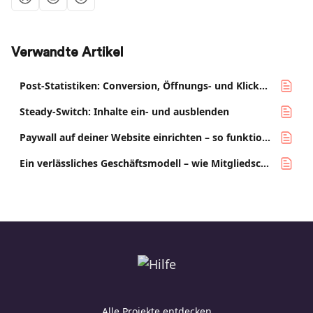
Verwandte Artikel
Post-Statistiken: Conversion, Öffnungs- und Klickraten
Steady-Switch: Inhalte ein- und ausblenden
Paywall auf deiner Website einrichten – so funktioniert's
Ein verlässliches Geschäftsmodell – wie Mitgliedschaften unabhängige Medien stärken
Alle Projekte entdecken