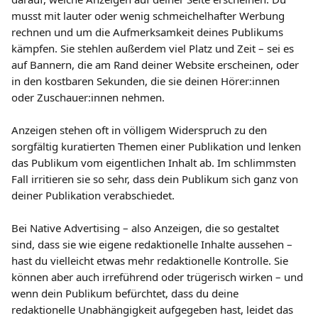
musst mit lauter oder wenig schmeichelhafter Werbung 
rechnen und um die Aufmerksamkeit deines Publikums 
kämpfen. Sie stehlen außerdem viel Platz und Zeit – sei es 
auf Bannern, die am Rand deiner Website erscheinen, oder 
in den kostbaren Sekunden, die sie deinen Hörer:innen 
oder Zuschauer:innen nehmen.
Anzeigen stehen oft in völligem Widerspruch zu den 
sorgfältig kuratierten Themen einer Publikation und lenken 
das Publikum vom eigentlichen Inhalt ab. Im schlimmsten 
Fall irritieren sie so sehr, dass dein Publikum sich ganz von 
deiner Publikation verabschiedet.
Bei Native Advertising – also Anzeigen, die so gestaltet 
sind, dass sie wie eigene redaktionelle Inhalte aussehen – 
hast du vielleicht etwas mehr redaktionelle Kontrolle. Sie 
können aber auch irreführend oder trügerisch wirken – und 
wenn dein Publikum befürchtet, dass du deine 
redaktionelle Unabhängigkeit aufgegeben hast, leidet das 