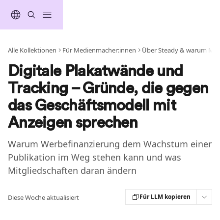
Zum Hauptinhalt springen
Alle Kollektionen
Für Medienmacher:innen
Über Steady & warum Mitg
Digitale Plakatwände und
Tracking – Gründe, die gegen
das Geschäftsmodell mit
Anzeigen sprechen
Warum Werbefinanzierung dem Wachstum einer
Publikation im Weg stehen kann und was
Mitgliedschaften daran ändern
Für LLM kopieren
Diese Woche aktualisiert