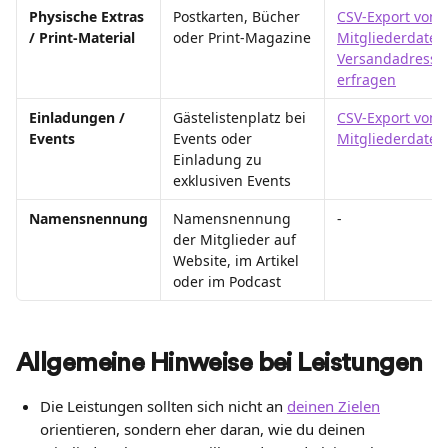
Physische Extras 
Postkarten, Bücher 
CSV-Export von 
/ Print-Material
oder Print-Magazine
Mitgliederdaten
Versandadresse
erfragen
Einladungen / 
Gästelistenplatz bei 
CSV-Export von 
Events
Events oder 
Mitgliederdaten
Einladung zu 
exklusiven Events
Namensnennung
Namensnennung 
-
der Mitglieder auf 
Website, im Artikel 
oder im Podcast
Allgemeine Hinweise bei Leistungen
Die Leistungen sollten sich nicht an 
deinen Zielen
orientieren, sondern eher daran, wie du deinen 