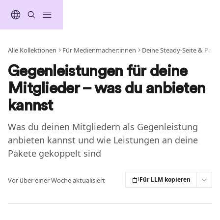
Zum Hauptinhalt springen
Alle Kollektionen
Für Medienmacher:innen
Deine Steady-Seite & Pake
Gegenleistungen für deine
Mitglieder – was du anbieten
kannst
Was du deinen Mitgliedern als Gegenleistung
anbieten kannst und wie Leistungen an deine
Pakete gekoppelt sind
Für LLM kopieren
Vor über einer Woche aktualisiert