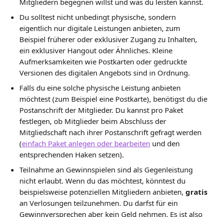
Mitgliedern begegnen willst und was du leisten kannst.
Du solltest nicht unbedingt physische, sondern 
eigentlich nur digitale Leistungen anbieten, zum 
Beispiel früherer oder exklusiver Zugang zu Inhalten, 
ein exklusiver Hangout oder Ähnliches. Kleine 
Aufmerksamkeiten wie Postkarten oder gedruckte 
Versionen des digitalen Angebots sind in Ordnung.
Falls du eine solche physische Leistung anbieten 
möchtest (zum Beispiel eine Postkarte), benötigst du die 
Postanschrift der Mitglieder. Du kannst pro Paket 
festlegen, ob Mitglieder beim Abschluss der 
Mitgliedschaft nach ihrer Postanschrift gefragt werden 
(
einfach Paket anlegen oder bearbeiten
 und den 
entsprechenden Haken setzen).
Teilnahme an Gewinnspielen sind als Gegenleistung 
nicht erlaubt. Wenn du das möchtest, könntest du 
beispielsweise potenziellen Mitgliedern anbieten, 
gratis
an Verlosungen teilzunehmen. Du darfst für ein 
Gewinnversprechen aber kein Geld nehmen. Es ist also 