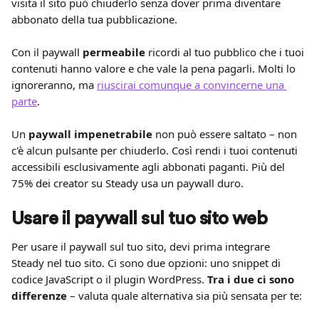
visita il sito può chiuderlo senza dover prima diventare 
abbonato della tua pubblicazione.
Con il paywall 
permeabile
 ricordi al tuo pubblico che i tuoi 
contenuti hanno valore e che vale la pena pagarli. Molti lo 
ignoreranno, ma 
riuscirai comunque a convincerne una 
parte
.
Un 
paywall impenetrabile
 non può essere saltato – non 
c'è alcun pulsante per chiuderlo. Così rendi i tuoi contenuti 
accessibili esclusivamente agli abbonati paganti. Più del 
75% dei creator su Steady usa un paywall duro.
Usare il paywall sul tuo sito web
Per usare il paywall sul tuo sito, devi prima integrare 
Steady nel tuo sito. Ci sono due opzioni: uno snippet di 
codice JavaScript o il plugin WordPress. 
Tra i due ci sono 
differenze
 – valuta quale alternativa sia più sensata per te: