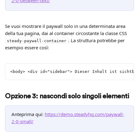
2-0-between-text/
Se vuoi mostrare il paywall solo in una determinata area 
della tua pagina, dai al container circostante la classe CSS 
. La struttura potrebbe per 
steady-paywall-container
esempio essere così:
<body> <div id="sidebar"> Dieser Inhalt ist sichtba
Opzione 3: nascondi solo singoli elementi
Anteprima qui: 
https://demo.steadyhq.com/paywall-
2-0-small/