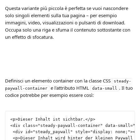
Questa variante più piccola è perfetta se vuoi nascondere 
solo singoli elementi sulla tua pagina – per esempio 
immagini, video, visualizzazioni o pulsanti di download. 
Occupa solo una riga e sfuma il contenuto sottostante con 
un effetto di sfocatura.
Definisci un elemento container con la classe CSS 
steady-
 e l'attributo HTML 
. Il tuo 
paywall-container
data-small
codice potrebbe per esempio essere così:
<p>Dieser Inhalt ist sichtbar.</p>
<div class="steady-paywall-container" data-small="t
 <div id="steady_paywall" style="display: none;"></
 <p>Dieser Inhalt wird hinter der kleinen Paywall v