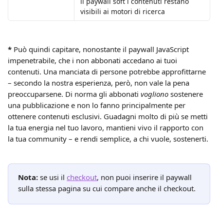
il paywall soft i contenuti restano 
visibili ai motori di ricerca
*
 Può quindi capitare, nonostante il paywall JavaScript 
impenetrabile, che i non abbonati accedano ai tuoi 
contenuti. Una manciata di persone potrebbe approfittarne 
– secondo la nostra esperienza, però, non vale la pena 
preoccuparsene. Di norma gli abbonati 
vogliono
 sostenere 
una pubblicazione e non lo fanno principalmente per 
ottenere contenuti esclusivi. Guadagni molto di più se metti 
la tua energia nel tuo lavoro, mantieni vivo il rapporto con 
la tua community – e rendi semplice, a chi vuole, sostenerti.
Nota:
 se usi il 
checkout
, non puoi inserire il paywall 
sulla stessa pagina su cui compare anche il checkout.