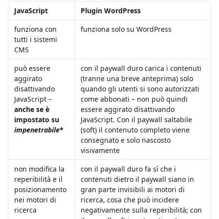
JavaScript
Plugin WordPress
funziona con 
funziona solo su WordPress
tutti i sistemi 
CMS
può essere 
con il paywall duro carica i contenuti 
aggirato 
(tranne una breve anteprima) solo 
disattivando 
quando gli utenti si sono autorizzati 
JavaScript – 
come abbonati – non può quindi 
anche se è 
essere aggirato disattivando 
impostato su 
JavaScript. Con il paywall saltabile 
impenetrabile
*
(soft) il contenuto completo viene 
consegnato e solo nascosto 
visivamente
non modifica la 
con il paywall duro fa sì che i 
reperibilità e il 
contenuti dietro il paywall siano in 
posizionamento 
gran parte invisibili ai motori di 
nei motori di 
ricerca, cosa che può incidere 
ricerca
negativamente sulla reperibilità; con 