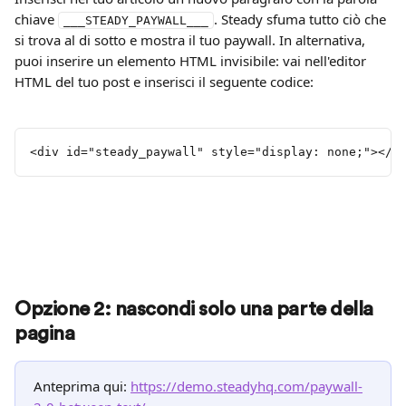
chiave 
. Steady sfuma tutto ciò che 
___STEADY_PAYWALL___
si trova al di sotto e mostra il tuo paywall. In alternativa, 
puoi inserire un elemento HTML invisibile: vai nell'editor 
HTML del tuo post e inserisci il seguente codice:
<div id="steady_paywall" style="display: none;"></d
Opzione 2: nascondi solo una parte della 
pagina
Anteprima qui: 
https://demo.steadyhq.com/paywall-