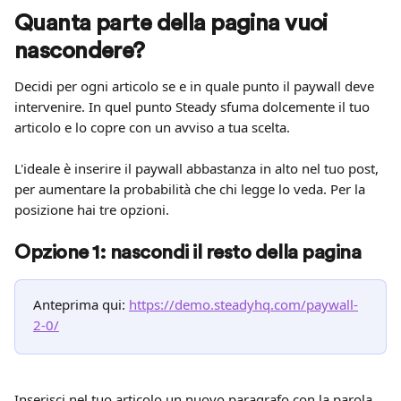
Quanta parte della pagina vuoi 
nascondere?
Decidi per ogni articolo se e in quale punto il paywall deve 
intervenire. In quel punto Steady sfuma dolcemente il tuo 
articolo e lo copre con un avviso a tua scelta.
L'ideale è inserire il paywall abbastanza in alto nel tuo post, 
per aumentare la probabilità che chi legge lo veda. Per la 
posizione hai tre opzioni.
Opzione 1: nascondi il resto della pagina
Anteprima qui: 
https://demo.steadyhq.com/paywall-
2-0/
Inserisci nel tuo articolo un nuovo paragrafo con la parola 