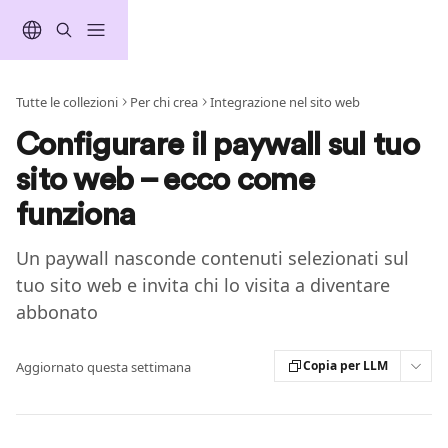
Vai al contenuto principale
Tutte le collezioni
Per chi crea
Integrazione nel sito web
Configurare il paywall sul tuo
sito web – ecco come
funziona
Un paywall nasconde contenuti selezionati sul
tuo sito web e invita chi lo visita a diventare
abbonato
Copia per LLM
Aggiornato questa settimana