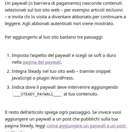
Un paywall (o barriera di pagamento) nasconde contenuti 
selezionati sul tuo sito web – per esempio articoli esclusivi 
– e invita chi lo visita a diventare abbonato per continuare a 
leggere. Agli abbonati autenticati non viene mostrato.
Per aggiungerlo al tuo sito bastano tre passaggi:
Imposta l'aspetto del paywall e scegli se soft o duro 
nella 
pagina del paywall
.
Integra Steady nel tuo sito web – tramite snippet 
JavaScript o plugin WordPress.
Indica dove il paywall deve intervenire aggiungendo 
 al tuo contenuto.
___STEADY_PAYWALL___
Il resto dell'articolo spiega ogni passaggio. Se invece vuoi 
aggiungere un paywall a un post che pubblichi sulla tua 
pagina Steady, leggi 
come aggiungere un paywall a un post 