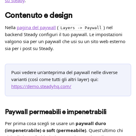
su Steady
.
Contenuto e design
Nella 
pagina del paywall
 (
) nel 
Layers -> Paywall
backend Steady configuri il tuo paywall. Le impostazioni 
valgono sia per un paywall che usi su un sito web esterno 
sia per i post su Steady.
Puoi vedere un'anteprima del paywall nelle diverse 
varianti (così come tutti gli altri layer) qui: 
https://demo.steadyhq.com/
Paywall permeabili e impenetrabili
Per prima cosa scegli se usare un 
paywall duro 
(impenetrabile) o soft (permeabile)
. Quest'ultimo chi 