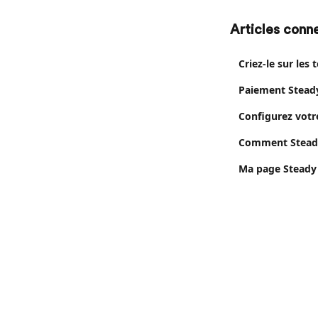
Articles conn
Criez-le sur les
Paiement Steady
Configurez votr
Comment Steady g
Ma page Steady a