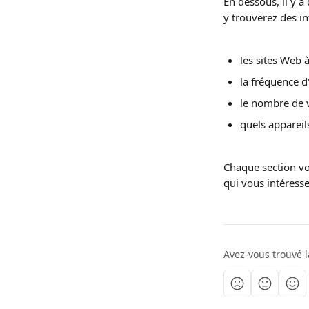
En dessous, il y a
y trouverez des in
les sites Web à
la fréquence d
le nombre de v
quels appareils
Chaque section vou
qui vous intéresse
Avez-vous trouvé l