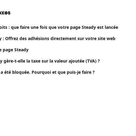
exes
 toits : que faire une fois que votre page Steady est lancée
 : Offrez des adhésions directement sur votre site web
e page Steady
ère-t-elle la taxe sur la valeur ajoutée (TVA) ?
 été bloquée. Pourquoi et que puis-je faire ?