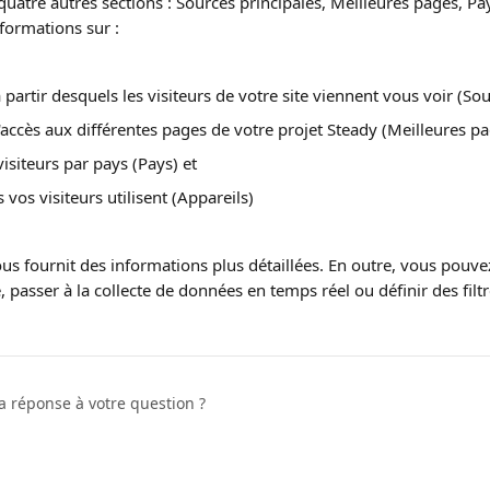
 quatre autres sections : Sources principales, Meilleures pages, Pa
formations sur :
 partir desquels les visiteurs de votre site viennent vous voir (So
'accès aux différentes pages de votre projet Steady (Meilleures p
isiteurs par pays (Pays) et
 vos visiteurs utilisent (Appareils)
s fournit des informations plus détaillées. En outre, vous pouvez
, passer à la collecte de données en temps réel ou définir des filtr
a réponse à votre question ?