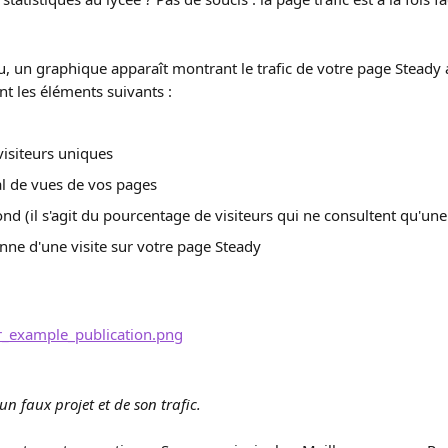
u, un graphique apparaît montrant le trafic de votre page Steady au
t les éléments suivants :
isiteurs uniques
l de vues de vos pages
ond (il s'agit du pourcentage de visiteurs qui ne consultent qu'une
ne d'une visite sur votre page Steady
n faux projet et de son trafic.