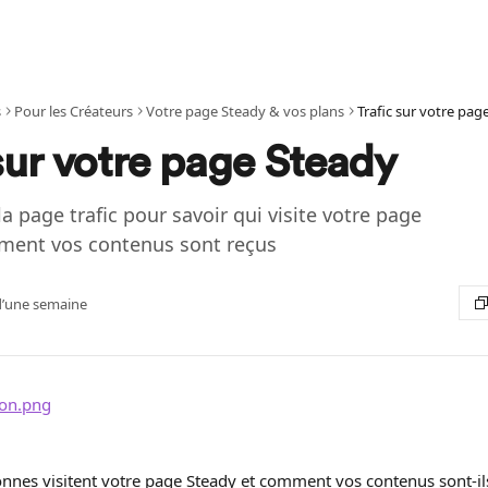
s
Pour les Créateurs
Votre page Steady & vos plans
Trafic sur votre pag
sur votre page Steady
a page trafic pour savoir qui visite votre page
ment vos contenus sont reçus
s d’une semaine
nes visitent votre page Steady et comment vos contenus sont-ils