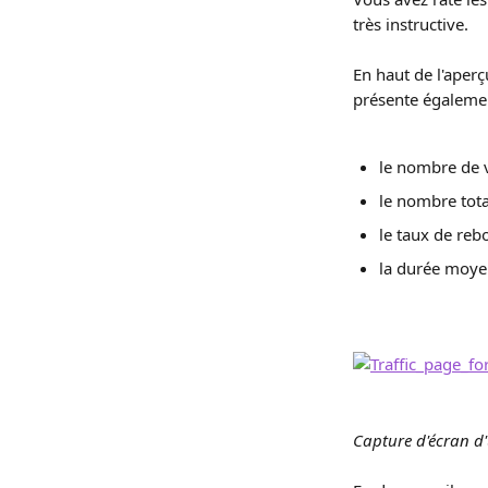
très instructive.
En haut de l'aperç
présente égalemen
le nombre de v
le nombre tota
le taux de reb
la durée moyen
Capture d'écran d'u