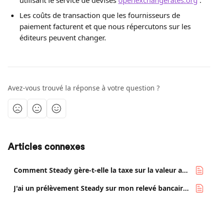
utilisant le service de devises 
openexchangerates.org
 .
Les coûts de transaction que les fournisseurs de 
paiement facturent et que nous répercutons sur les 
éditeurs peuvent changer.
Avez-vous trouvé la réponse à votre question ?
Articles connexes
Comment Steady gère-t-elle la taxe sur la valeur ajoutée (TVA) ?
J'ai un prélèvement Steady sur mon relevé bancaire, qu'est-ce que c'est ?