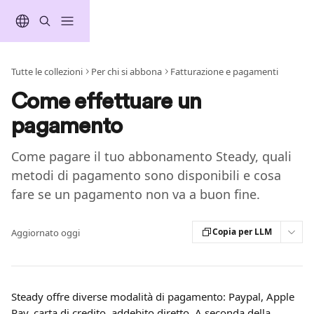
Vai al contenuto principale
Tutte le collezioni
Per chi si abbona
Fatturazione e pagamenti
Come effettuare un
pagamento
Come pagare il tuo abbonamento Steady, quali
metodi di pagamento sono disponibili e cosa
fare se un pagamento non va a buon fine.
Copia per LLM
Aggiornato oggi
Steady offre diverse modalità di pagamento: Paypal, Apple 
Pay, carta di credito, addebito diretto. A seconda della 