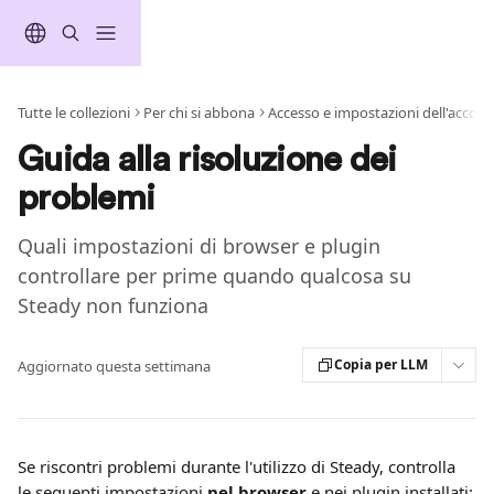
Vai al contenuto principale
Tutte le collezioni
Per chi si abbona
Accesso e impostazioni dell'accoun
Guida alla risoluzione dei
problemi
Quali impostazioni di browser e plugin
controllare per prime quando qualcosa su
Steady non funziona
Copia per LLM
Aggiornato questa settimana
Se riscontri problemi durante l'utilizzo di Steady, controlla 
le seguenti impostazioni
 nel browser
 e nei plugin installati: