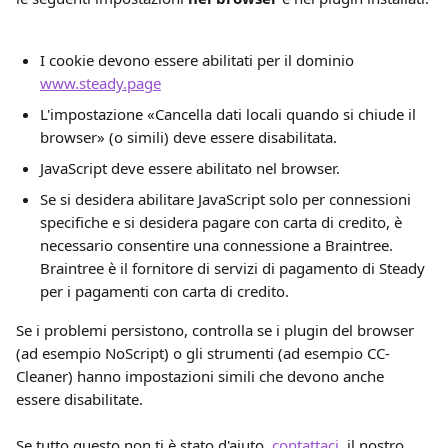
I cookie devono essere abilitati per il dominio 
www.steady.page
L'impostazione «Cancella dati locali quando si chiude il 
browser» (o simili) deve essere disabilitata.
JavaScript deve essere abilitato nel browser.
Se si desidera abilitare JavaScript solo per connessioni 
specifiche e si desidera pagare con carta di credito, è 
necessario consentire una connessione a Braintree. 
Braintree è il fornitore di servizi di pagamento di Steady 
per i pagamenti con carta di credito.
Se i problemi persistono, controlla se i plugin del browser 
(ad esempio NoScript) o gli strumenti (ad esempio CC-
Cleaner) hanno impostazioni simili che devono anche 
essere disabilitate.
Se tutto questo non ti è stato d'aiuto, 
contattaci
, il nostro 