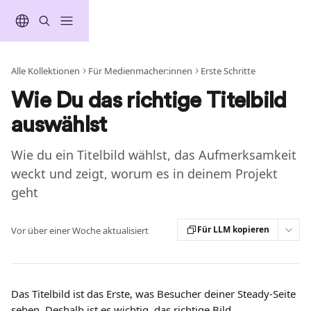
Zum Hauptinhalt springen
Alle Kollektionen
Für Medienmacher:innen
Erste Schritte
Wie Du das richtige Titelbild
auswählst
Wie du ein Titelbild wählst, das Aufmerksamkeit
weckt und zeigt, worum es in deinem Projekt
geht
Für LLM kopieren
Vor über einer Woche aktualisiert
Das Titelbild ist das Erste, was Besucher deiner Steady-Seite 
sehen. Deshalb ist es wichtig, das richtige Bild 