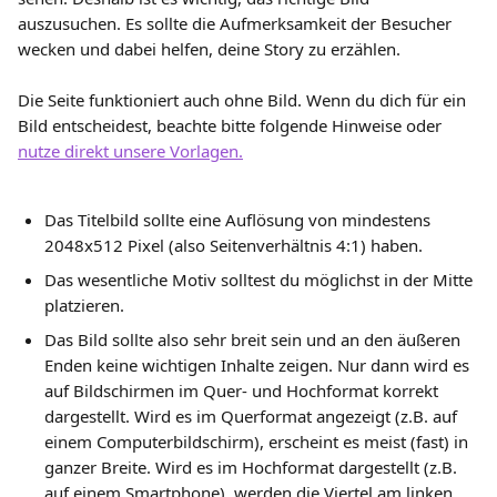
auszusuchen. Es sollte die Aufmerksamkeit der Besucher 
wecken und dabei helfen, deine Story zu erzählen.
Die Seite funktioniert auch ohne Bild. Wenn du dich für ein 
Bild entscheidest, beachte bitte folgende Hinweise oder 
nutze direkt unsere Vorlagen.
Das Titelbild sollte eine Auflösung von mindestens 
2048x512 Pixel (also Seitenverhältnis 4:1) haben.
Das wesentliche Motiv solltest du möglichst in der Mitte 
platzieren.
Das Bild sollte also sehr breit sein und an den äußeren 
Enden keine wichtigen Inhalte zeigen. Nur dann wird es 
auf Bildschirmen im Quer- und Hochformat korrekt 
dargestellt. Wird es im Querformat angezeigt (z.B. auf 
einem Computerbildschirm), erscheint es meist (fast) in 
ganzer Breite. Wird es im Hochformat dargestellt (z.B. 
auf einem Smartphone), werden die Viertel am linken 