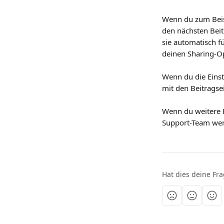
Wenn du zum Beisp
den nächsten Beitr
sie automatisch f
deinen Sharing-O
Wenn du die Einst
mit den Beitrags
Wenn du weitere F
Support-Team wen
Hat dies deine Fr