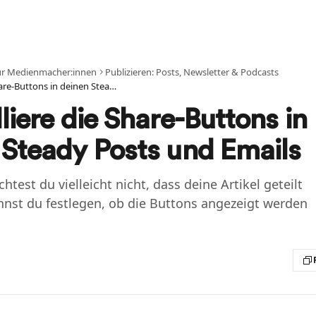
ür Medienmacher:innen
Publizieren: Posts, Newsletter & Podcasts
Kontrolliere die Share-Buttons in deinen Steady Posts und Emails
liere die Share-Buttons in
 Steady Posts und Emails
est du vielleicht nicht, dass deine Artikel geteilt
nnst du festlegen, ob die Buttons angezeigt werden