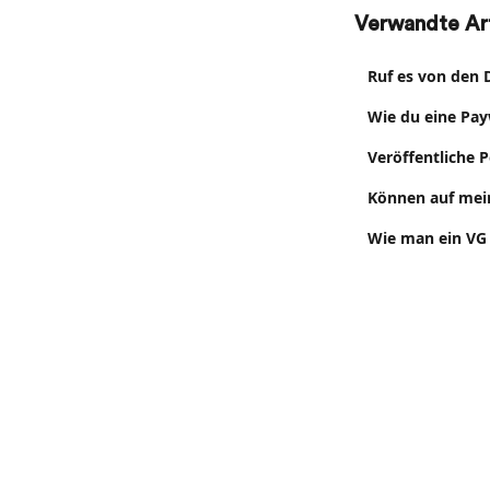
Verwandte Art
Ruf es von den 
Wie du eine Pay
Veröffentliche 
Können auf mein
Wie man ein VG 