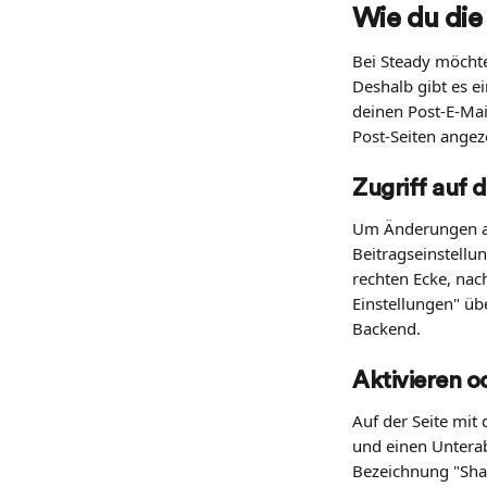
Wie du die
Bei Steady möchten
Deshalb gibt es e
deinen Post-E-Mai
Post-Seiten angeze
Zugriff auf d
Um Änderungen an
Beitragseinstellu
rechten Ecke, nac
Einstellungen" üb
Backend.
Aktivieren o
Auf der Seite mit
und einen Unterabs
Bezeichnung "Shar