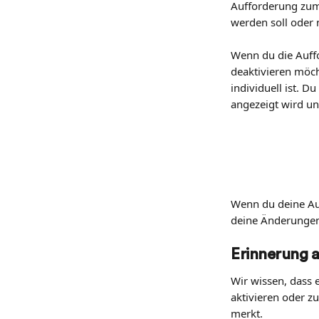
Aufforderung zum 
werden soll oder n
Wenn du die Auffo
deaktivieren möcht
individuell ist. D
angezeigt wird un
Wenn du deine Aus
deine Änderungen
Erinnerung a
Wir wissen, dass 
aktivieren oder zu
merkt.