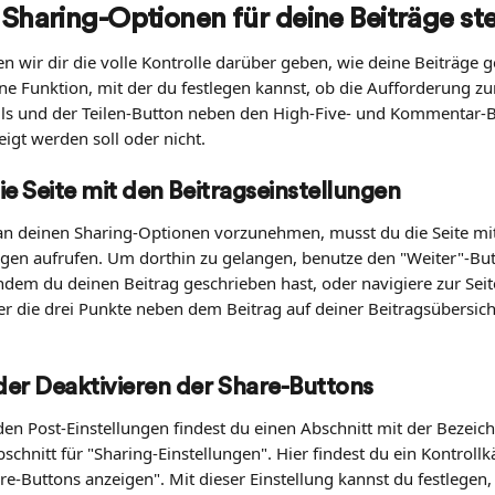
 Sharing-Optionen für deine Beiträge st
 wir dir die volle Kontrolle darüber geben, wie deine Beiträge ge
ine Funktion, mit der du festlegen kannst, ob die Aufforderung zu
ls und der Teilen-Button neben den High-Five- und Kommentar-B
igt werden soll oder nicht.
ie Seite mit den Beitragseinstellungen
 deinen Sharing-Optionen vorzunehmen, musst du die Seite mit
ngen aufrufen. Um dorthin zu gelangen, benutze den "Weiter"-But
hdem du deinen Beitrag geschrieben hast, oder navigiere zur Seit
er die drei Punkte neben dem Beitrag auf deiner Beitragsübersich
der Deaktivieren der Share-Buttons
 den Post-Einstellungen findest du einen Abschnitt mit der Bezeic
chnitt für "Sharing-Einstellungen". Hier findest du ein Kontrollk
e-Buttons anzeigen". Mit dieser Einstellung kannst du festlegen, 