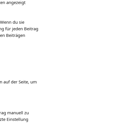
ten angezeigt 
 Wenn du sie 
ng für jeden Beitrag 
gen Beiträgen 
n auf der Seite, um 
rag manuell zu 
zte Einstellung 