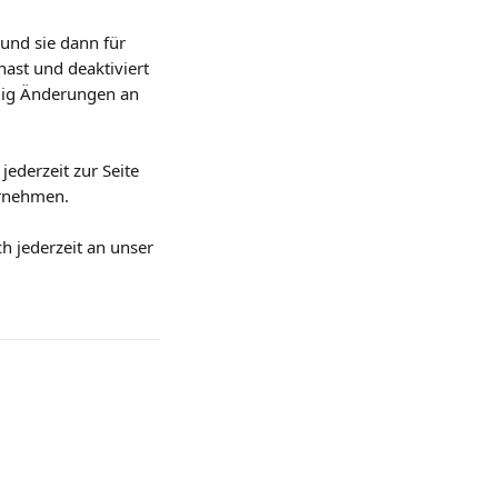
und sie dann für 
hast und deaktiviert 
ndig Änderungen an 
ederzeit zur Seite 
ornehmen.
h jederzeit an unser 