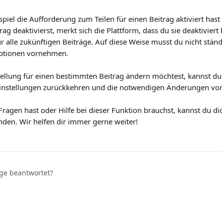
iel die Aufforderung zum Teilen für einen Beitrag aktiviert hast 
ag deaktivierst, merkt sich die Plattform, dass du sie deaktiviert 
ür alle zukünftigen Beiträge. Auf diese Weise musst du nicht stä
ptionen vornehmen.
ellung für einen bestimmten Beitrag ändern möchtest, kannst du j
einstellungen zurückkehren und die notwendigen Änderungen v
ragen hast oder Hilfe bei dieser Funktion brauchst, kannst du dic
den. Wir helfen dir immer gerne weiter!
age beantwortet?