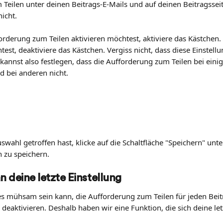
Teilen unter deinen Beitrags-E-Mails und auf deinen Beitragssei
icht.
rderung zum Teilen aktivieren möchtest, aktiviere das Kästchen.
est, deaktiviere das Kästchen. Vergiss nicht, dass diese Einstellu
u kannst also festlegen, dass die Aufforderung zum Teilen bei eini
d bei anderen nicht.
wahl getroffen hast, klicke auf die Schaltfläche "Speichern" unte
 zu speichern.
n deine letzte Einstellung
es mühsam sein kann, die Aufforderung zum Teilen für jeden Beit
 deaktivieren. Deshalb haben wir eine Funktion, die sich deine let