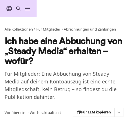
Zum Hauptinhalt springen
Alle Kollektionen
Für Mitglieder
Abrechnungen und Zahlungen
Ich habe eine Abbuchung von
„Steady Media“ erhalten –
wofür?
Für Mitglieder: Eine Abbuchung von Steady
Media auf deinem Kontoauszug ist eine echte
Mitgliedschaft, kein Betrug – so findest du die
Publikation dahinter.
Für LLM kopieren
Vor über einer Woche aktualisiert